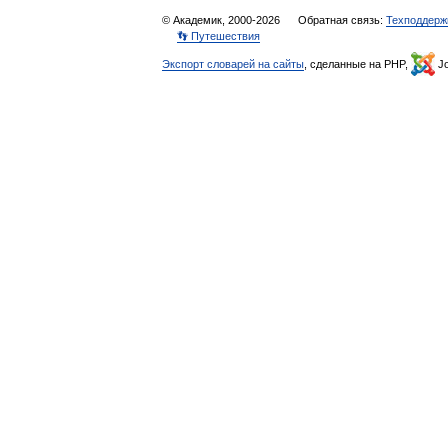
© Академик, 2000-2026
Обратная связь:
Техподдерж
👣 Путешествия
Экспорт словарей на сайты
, сделанные на PHP,
Jo